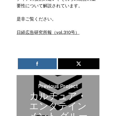
要性について解説されています。
是非ご覧ください。
日経広告研究所報（vol.310号）
Previous Project
カルチュア・
エンタテイン