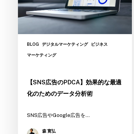
BLOG
デジタルマーケティング
ビジネス
マーケティング
【SNS広告のPDCA】効果的な最適
化のためのデータ分析術
SNS広告やGoogle広告を…
森 寛弘