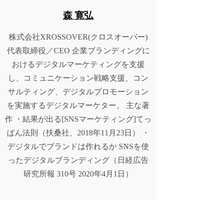
森 寛弘
株式会社XROSSOVER(クロスオーバー)
代表取締役／CEO 企業ブランディングに
おけるデジタルマーケティングを支援
し、コミュニケーション戦略支援、コン
サルティング、デジタルプロモーション
を実施するデジタルマーケター。 主な著
作 ・結果が出る[SNSマーケティング]てっ
ぱん法則（扶桑社、2018年11月23日） ・
デジタルでブランドは作れるか SNSを使
ったデジタルブランディング（日経広告
研究所報 310号 2020年4月1日）