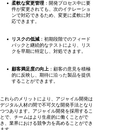
柔軟な変更管理
：開発プロセス中に要
件が変更されても、次のイテレーショ
ンで対応できるため、変更に柔軟に対
応できます。
リスクの低減
：初期段階でのフィード
バックと継続的なテストにより、リス
クを早期に特定し、対処できます。
顧客満足度の向上
：顧客の意見を積極
的に反映し、期待に沿った製品を提供
することができます。
これらのメリットにより、アジャイル開発は
デジタル人材の間で不可欠な開発手法となり
つつあります。アジャイル開発を採用するこ
とで、チームはより生産的に働くことがで
き、業界における競争力を高めることができ
ます。