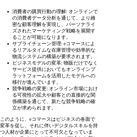
消費者の購買行動の理解: オンラインで
の消費者データ分析を通じて、より緻
密な顧客理解を実現し、パーソナライ
ズされたマーケティング戦略を展開す
ることが可能になります。
サプライチェーン管理: eコマースによ
るリアルタイムな在庫管理や効率的な
物流システムの構築が要求されます。
ビジネスモデルの変革: 物販だけでなく
サービス提供においてもオンラインプ
ラットフォームを活用したモデルへの
移行が進んでいます。
競争戦略の変更: オンライン市場におけ
る可視性の拡大や顧客との直接的な関
係構築を通じて、新たな競争戦略の確
立が求められます。
このように、eコマースはビジネスの各面で
変革を促し、それに伴いデジタルスキルを持
つ人材が企業にとって不可欠となっていま