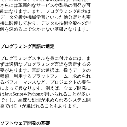
さらには革新的なサービスや製品の開発が可
能になります。また、プログラミング能力は
データ分析や機械学習といった他分野とも密
接に関連しており、デジタル技術全般への理
解を深める上で欠かせない基盤となります。
プログラミング言語の選定
プログラミングスキルを身に付けるには、ま
ずは適切なプログラミング言語を選定する必
要があります。言語の選択は、扱うデータの
種類、利用するプラットフォーム、求められ
るパフォーマンスなど、プロジェクトの要件
によって異なります。例えば、ウェブ開発に
はJavaScriptやPythonが用いられることが多い
ですし、高速な処理が求められるシステム開
発ではC++が選ばれることもあります。
ソフトウェア開発の基礎