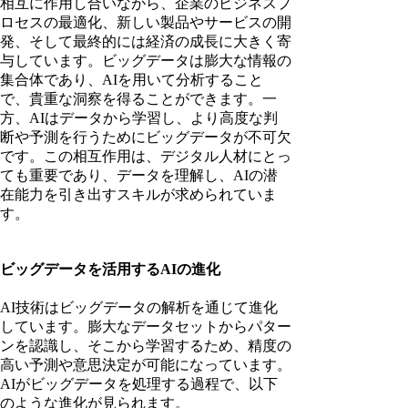
相互に作用し合いながら、企業のビジネスプ
ロセスの最適化、新しい製品やサービスの開
発、そして最終的には経済の成長に大きく寄
与しています。ビッグデータは膨大な情報の
集合体であり、AIを用いて分析すること
で、貴重な洞察を得ることができます。一
方、AIはデータから学習し、より高度な判
断や予測を行うためにビッグデータが不可欠
です。この相互作用は、デジタル人材にとっ
ても重要であり、データを理解し、AIの潜
在能力を引き出すスキルが求められていま
す。
ビッグデータを活用するAIの進化
AI技術はビッグデータの解析を通じて進化
しています。膨大なデータセットからパター
ンを認識し、そこから学習するため、精度の
高い予測や意思決定が可能になっています。
AIがビッグデータを処理する過程で、以下
Menu
のような進化が見られます。