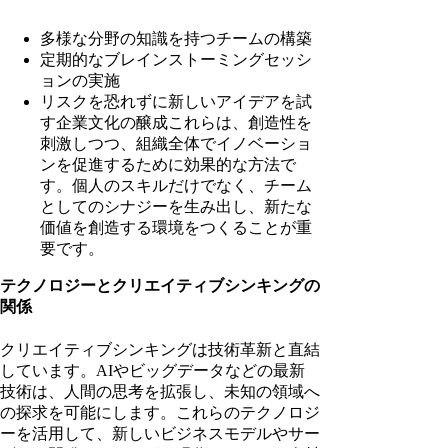
多様な分野の知識を持つチームの構築
定期的なブレインストーミングセッシ
ョンの実施
リスクを恐れずに新しいアイデアを試
す企業文化の醸成これらは、創造性を
刺激しつつ、組織全体でイノベーショ
ンを促進するために効果的な方法で
す。個人のスキルだけでなく、チーム
としてのシナジーを生み出し、新たな
価値を創造する環境をつくることが重
要です。
テクノロジーとクリエイティブシンキングの
関係
クリエイティブシンキングは技術革新と直結
しています。AIやビッグデータなどの最新
技術は、人間の思考を拡張し、未知の領域へ
の探求を可能にします。これらのテクノロジ
ーを活用して、新しいビジネスモデルやサー