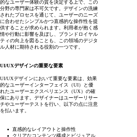
的なユーザー体験の質を決定する上で、この
分野の専門家は不可欠です。デザインの洗練
されたプロセスを通じて、ユーザーのニーズ
に合わせたシンプルかつ直感的な操作性を提
供することが求められます。利用者が抱く感
情や行動に影響を及ぼし、ブランドロイヤル
ティの向上を図ることも、この領域のデジタ
ル人材に期待される役割の一つです。
UI/UXデザインの重要な要素
UI/UXデザインにおいて重要な要素は、効果
的なユーザーインターフェイス（UI）と優
れたユーザーエクスペリエンス（UX）の確
保にあります。デザイナーはユーザーリサー
チやユーザーテストを行い、以下の点に注意
を払います。
直感的なレイアウトと操作性
クリアなコンテンツ構成とビジュアル