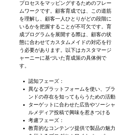
プロセスをマッピングするためのフレー
ムワークです。顧客育成では、この道筋
を理解し、顧客一人ひとりがどの段階に
いるかを把握することが不可欠です。育
成プログラムを展開する際は、顧客の状
態に合わせてカスタムメイドの対応を行
う必要があります。以下はカスタマージ
ャーニーに基づいた育成策の具体例で
す。
認知フェーズ：
異なるプラットフォームを使い、ブラ
ンドの存在を知ってもらうための活動
ターゲットに合わせた広告やソーシャ
ルメディア投稿で興味を惹きつける
考慮フェーズ：
教育的なコンテンツ提供で製品の魅力