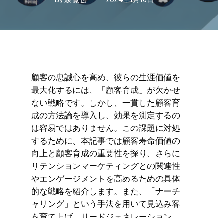
By
森 寛弘
2024年1月16日
顧客の忠誠心を高め、彼らの生涯価値を
最大化するには、「顧客育成」が欠かせ
ない戦略です。しかし、一貫した顧客育
成の方法論を導入し、効果を測定するの
は容易ではありません。この課題に対処
するために、本記事では顧客寿命価値の
向上と顧客育成の重要性を探り、さらに
リテンションマーケティングとの関連性
やエンゲージメントを高めるための具体
的な戦略を紹介します。また、「ナーチ
ャリング」という手法を用いて見込み客
を育て上げ、リードジェネレーション、