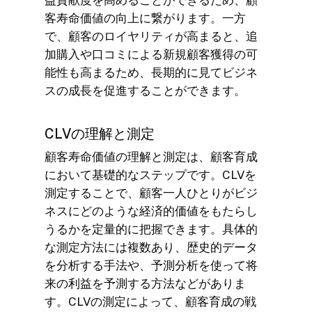
益貢献度を高めることができるため、顧
客寿命価値の向上に繋がります。一方
で、顧客のロイヤリティが高まると、追
加購入や口コミによる新規顧客獲得の可
能性も高まるため、長期的に見てビジネ
スの成長を促進することができます。
CLVの理解と測定
顧客寿命価値の理解と測定は、顧客育成
において基礎的なステップです。CLVを
測定することで、顧客一人ひとりがビジ
ネスにどのような経済的価値をもたらし
うるかを定量的に把握できます。具体的
な測定方法には複数あり、歴史的データ
を分析する手法や、予測分析を使って将
来の利益を予測する方法などがありま
す。CLVの測定によって、顧客育成の戦