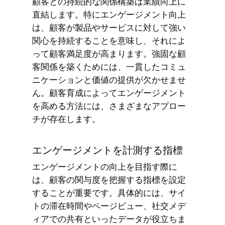
顧客との持続的な関係構築は業績向上に
直結します。特にエンゲージメント向上
は、顧客が製品やサービスに対して強い
関心を持続することを意味し、それによ
って顧客満足度が高まります。強固な顧
客関係を築くためには、一貫したコミュ
ニケーションと価値の提供が欠かせませ
ん。顧客育成によってエンゲージメント
を高める方法には、さまざまなアプロー
チが存在します。
エンゲージメントを計測する指標
エンゲージメントの向上を目指す際に
は、顧客の関与度を把握する指標を設定
することが重要です。具体的には、サイ
トの滞在時間やページビュー、社交メデ
ィアでの共有といったデータが役立ちま