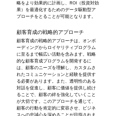
略をより効果的に計画し、ROI（投資対効
果）を最適化するためのデータ駆動型ア
プローチをとることが可能となります。
顧客育成の戦略的アプローチ
顧客育成の戦略的アプローチは、オンボ
ーディングからロイヤリティプログラム
に至るまで幅広い活動を含みます。戦略
的な顧客育成プログラムを開発するに
は、顧客のニーズを理解し、カスタムさ
れたコミュニケーションと経験を提供す
る必要があります。また、透明性のある
対話を促進し、顧客に価値を提供し続け
ることで、顧客の絆を強化していくこと
が大切です。このアプローチを通じて、
顧客の行動を肯定的に変容させ、ビジネ
スへの忠誠心を深めることが目指されま