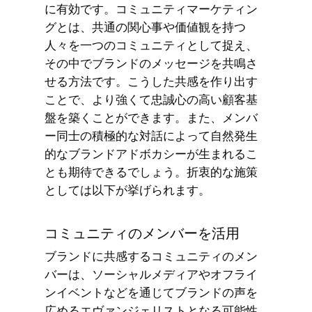
に有効です。コミュニティマーケティン
グとは、共通の関心事や価値観を持つ
人々を一つのコミュニティとして捉え、
その中でブランドのメッセージを共鳴さ
せる方法です。こうした共感を作り出す
ことで、より強くて忠誠心の高い顧客基
盤を築くことができます。また、メンバ
ー同士の積極的な対話によって自然発生
的なブランドアドボカシーが生まれるこ
とも期待できるでしょう。折衷的な施策
としては以下が挙げられます。
コミュニティのメンバーを活用
ブランドに共感するコミュニティのメン
バーは、ソーシャルメディアやオフライ
ンイベントなどを通じてブランドの声を
広めるエヴァンジェリストとなる可能性