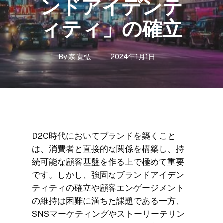
ンドアイデンテ
ィティ」の確立
By
森 寛弘
2024年1月1日
D2C時代においてブランドを築くこと
は、消費者と直接的な関係を構築し、持
続可能な顧客基盤を作る上で極めて重要
です。しかし、強固なブランドアイデン
ティティの確立や顧客エンゲージメント
の維持は困難に満ちた課題である一方、
SNSマーケティングやストーリーテリン