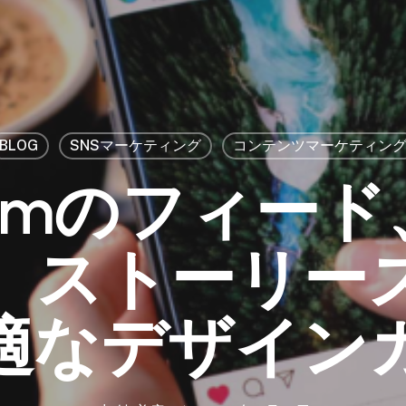
BLOG
SNSマーケティング
コンテンツマーケティン
agramのフィー
、ストーリー
適なデザイン