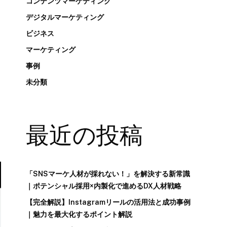
コンテンツマーケティング
デジタルマーケティング
ビジネス
マーケティング
事例
未分類
最近の投稿
「SNSマーケ人材が採れない！」を解決する新常識
｜ポテンシャル採用×内製化で進めるDX人材戦略
【完全解説】Instagramリールの活用法と成功事例
｜魅力を最大化するポイント解説