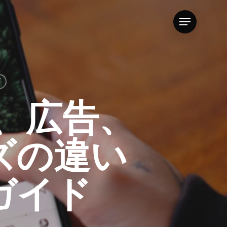
Menu
グ
ド、広告、
ズの違い
ガイド