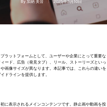
By
加納 美音
2025年3月10日
としたプラットフォームとして、ユーザーや企業にとって重要な
フィード、広告（発見タブ）、リール、ストーリーズといっ
ンや画像サイズが異なります。本記事では、これらの違いを
ガイドラインを提供します。
際に最初に表示されるメインコンテンツです。静止画や動画を投