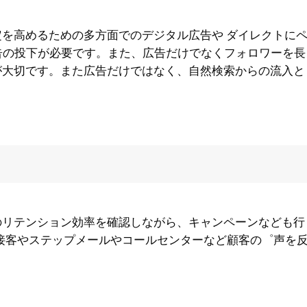
を高めるための多方面でのデジタル広告や ダイレクトに
告の投下が必要です。また、広告だけでなくフォロワーを長
が大切です。また広告だけではなく、自然検索からの流入と
のリテンション効率を確認しながら、キャンペーンなども行
接客やステップメールやコールセンターなど顧客の゜声を