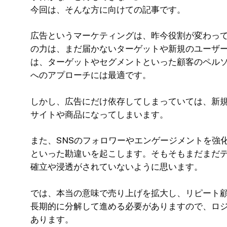
今回は、そんな方に向けての記事です。
広告というマーケティングは、昨今役割が変わっ
の力は、まだ届かないターゲットや新規のユーザ
は、ターゲットやセグメントといった顧客のペルソ
へのアプローチには最適です。
しかし、広告にだけ依存してしまっていては、新
サイトや商品になってしまいます。
また、SNSのフォロワーやエンゲージメントを強化
といった勘違いを起こします。そもそもまだまだ
確立や浸透がされていないように思います。
では、本当の意味で売り上げを拡大し、リピート
長期的に分解して進める必要がありますので、ロ
あります。