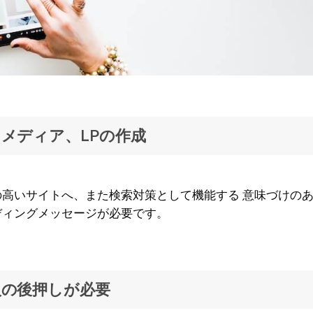
ドメディア
、LPの作成
高いサイトへ、また検索対策として機能する 意味づけの
ディングメッセージが必要です。
入の後押しが
必要