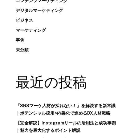
コンテンツマーケティング
デジタルマーケティング
ビジネス
マーケティング
事例
未分類
最近の投稿
「SNSマーケ人材が採れない！」を解決する新常識
｜ポテンシャル採用×内製化で進めるDX人材戦略
【完全解説】Instagramリールの活用法と成功事例
｜魅力を最大化するポイント解説