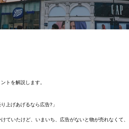
イントを解説します。
り上げあげるなら広告?」
かけていたけど、いまいち、広告がないと物が売れなくて、