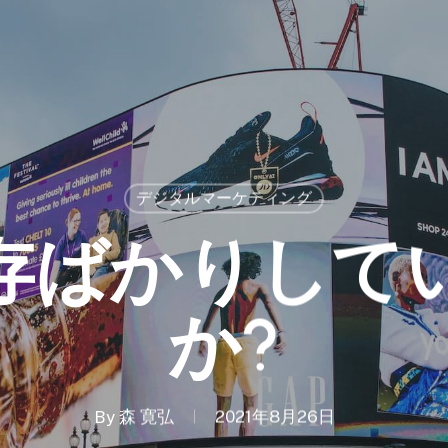
デジタルマーケティング
存ばかりして
か?
By
森 寛弘
2021年8月26日