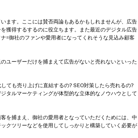
ています。ここには賛否両論もあるかもしれませんが、広告
ーを獲得するするのに役立ちます。また最近のデジタル広告
ナ=御社のファンや愛用者になってくれそうな見込み顧客
規のユーザーだけを捕まえて広告がないと売れないといった
しても売り上げに直結するの? SEO対策したら売れるの?
デジタルマーケティングが体型的な立体的なノウハウとして
顧客を捕まえ、御社の愛用者となっていただくためには、中
ジックツリーなどを使用してしっかりと構築していく必要が