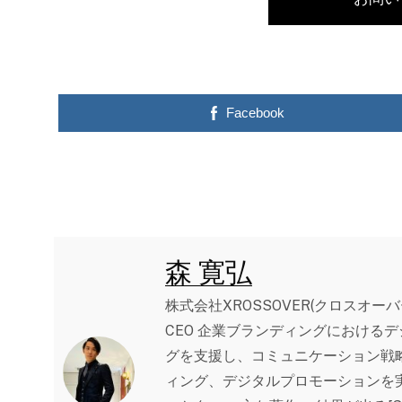
Facebook
森 寛弘
株式会社XROSSOVER(クロスオー
CEO 企業ブランディングにおける
グを支援し、コミュニケーション戦
ィング、デジタルプロモーションを