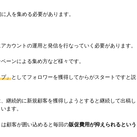
初に人を集める必要があります。
にアカウントの運用と発信を行なっていく必要があります。
ンペーンによる集め方など様々です。
ップ」
としてフォロワーを獲得してからがスタートですと説
は、継続的に新規顧客を獲得しようとすると継続して出稿し
まいます。
トは顧客が囲い込めると毎回の
販促費用が抑えられるという