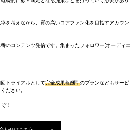
、継続的に顧客満足となる施策などを打っていく必要があり
脱率を考えながら、質の高いコアファン化を目指すアカウン
番のコンテンツ発信です。集まったフォロワー(オーディ
初回トライアルとして
完全成果報酬型
のプランなどもサービ
せください。
うぞ！
合わせはこちら