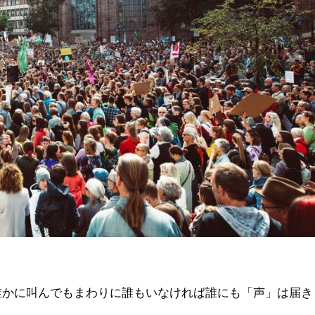
誰かに叫んでもまわりに誰もいなければ誰にも「声」は届き