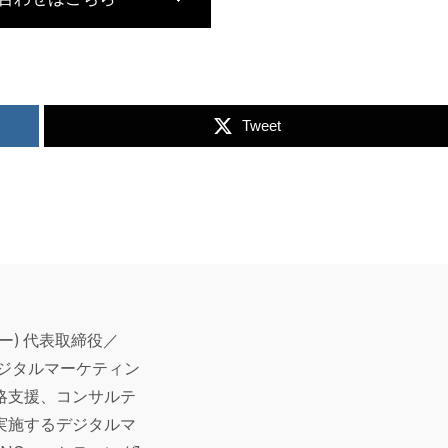
Tweet
バー) 代表取締役／
デジタルマーケティン
略支援、コンサルテ
実施するデジタルマ