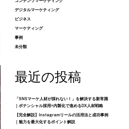
コンテンツマーケティング
デジタルマーケティング
ビジネス
マーケティング
事例
未分類
最近の投稿
「SNSマーケ人材が採れない！」を解決する新常識
｜ポテンシャル採用×内製化で進めるDX人材戦略
【完全解説】Instagramリールの活用法と成功事例
｜魅力を最大化するポイント解説