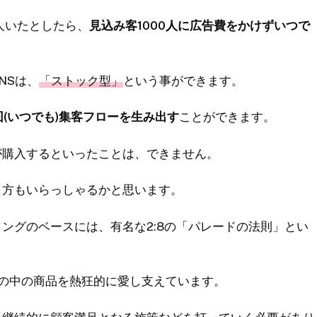
0人いたとしたら、
見込み客1000人に広告費をかけずいつで
NSは、
「ストック型」
という事ができます。
回(いつでも)集客フローを生み出す
ことができます。
が購入するといったことは、できません。
う方もいらっしゃるかと思います。
ングのベースには、有名な2:8の「パレードの法則」とい
の中の商品を熱狂的に愛し支えています。