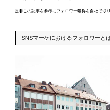
是非この記事を参考にフォロワー獲得を自社で取
SNSマーケにおけるフォロワーと