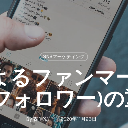
SNSマーケティング
によるファンマ
フォロワー)
By
森 寛弘
2020年11月23日