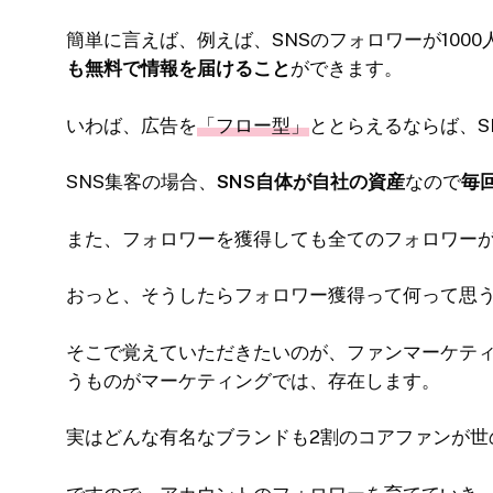
簡単に言えば、例えば、SNSのフォロワーが100
も無料で情報を届けること
ができます。
いわば、広告を
「フロー型」
ととらえるならば、S
SNS集客の場合、
SNS自体が自社の資産
なので
毎
また、フォロワーを獲得しても全てのフォロワー
おっと、そうしたらフォロワー獲得って何って思
そこで覚えていただきたいのが、ファンマーケティ
うものがマーケティングでは、存在します。
実はどんな有名なブランドも2割のコアファンが世